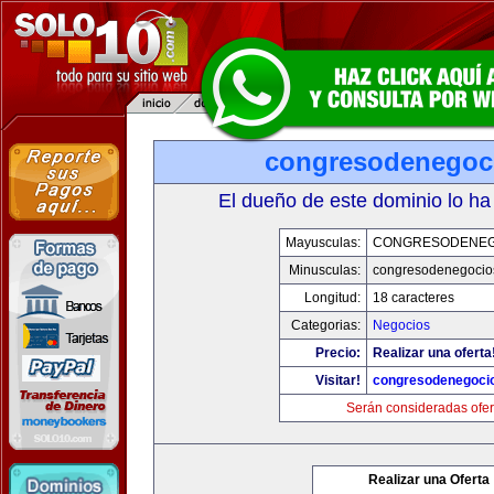
congresodenegoc
El dueño de este dominio lo ha
Mayusculas:
CONGRESODENEG
Minusculas:
congresodenegocio
Longitud:
18 caracteres
Categorias:
Negocios
Precio:
Realizar una oferta
Visitar!
congresodenegoci
Serán consideradas ofer
Realizar una Oferta