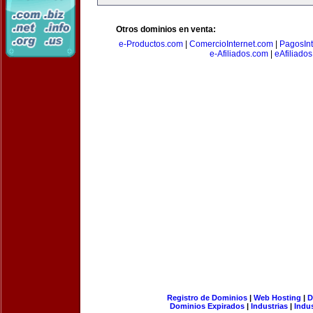
Otros dominios en venta:
e-Productos.com
|
ComercioInternet.com
|
PagosInt
e-Afiliados.com
|
eAfiliado
Registro de Dominios
|
Web Hosting
|
D
Dominios Expirados
|
Industrias
|
Indu