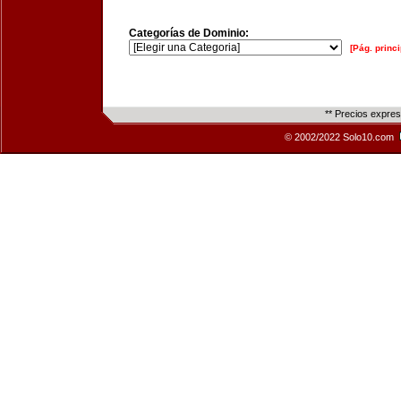
Categorías de Dominio:
[Pág. princi
** Precios expre
© 2002/2022 Solo10.com