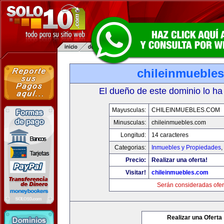
chileinmueble
El dueño de este dominio lo ha
Mayusculas:
CHILEINMUEBLES.COM
Minusculas:
chileinmuebles.com
Longitud:
14 caracteres
Categorias:
Inmuebles y Propiedades
,
Precio:
Realizar una oferta!
Visitar!
chileinmuebles.com
Serán consideradas ofer
Realizar una Oferta