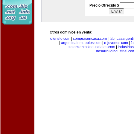
Precio Ofrecido $
Otros dominios en venta:
ofertelo.com
|
comprasencasa.com
|
fabricasargent
|
argentinainmuebles.com
|
e-jovenes.com
|
fa
tratamientosindustriales.com
|
industria
desarrolloindustrial.co