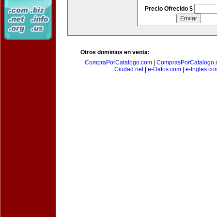
Precio Ofrecido $
Otros dominios en venta:
CompraPorCatalogo.com
|
ComprasPorCatalogo.
Ciudad.net
|
e-Datos.com
|
e-Ingles.co