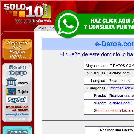
e-Datos.co
El dueño de este dominio lo ha
Mayusculas:
E-DATOS.CO
Minusculas:
e-datos.com
Longitud:
7 caracteres
Categorias:
InformaciÃ³n y 
Precio:
Realizar una o
Visitar!
e-datos.com
Serán consideradas ofer
Realizar una Oferta