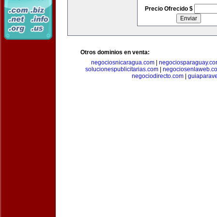
Precio Ofrecido $
Otros dominios en venta:
negociosnicaragua.com
|
negociosparaguay.c
solucionespublicitarias.com
|
negociosenlaweb.c
negociodirecto.com
|
guiaparav