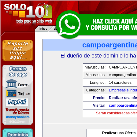
campoargentin
El dueño de este dominio lo ha
Mayusculas:
CAMPOARGENT
Minusculas:
campoargentina
Longitud:
14 caracteres
Categorias:
Empresas e Indu
Precio:
Realizar una ofe
Visitar!
campoargentin
Serán consideradas ofer
Realizar una Oferta