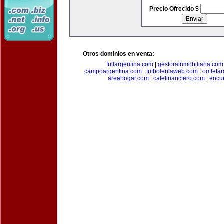
Precio Ofrecido $
Otros dominios en venta:
fullargentina.com
|
gestorainmobiliaria.com
campoargentina.com
|
futbolenlaweb.com
|
outleta
areahogar.com
|
cafefinanciero.com
|
encu