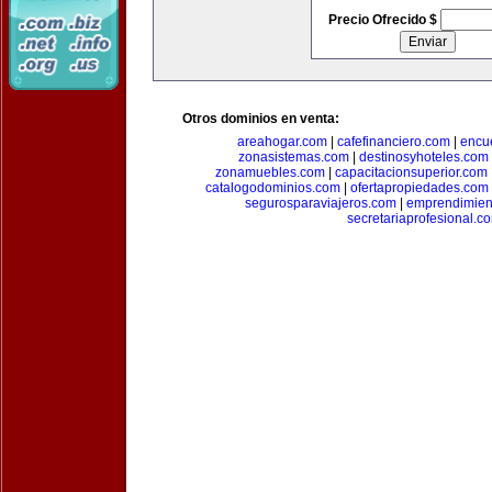
Precio Ofrecido $
Otros dominios en venta:
areahogar.com
|
cafefinanciero.com
|
encu
zonasistemas.com
|
destinosyhoteles.com
zonamuebles.com
|
capacitacionsuperior.com
catalogodominios.com
|
ofertapropiedades.com
segurosparaviajeros.com
|
emprendimient
secretariaprofesional.c