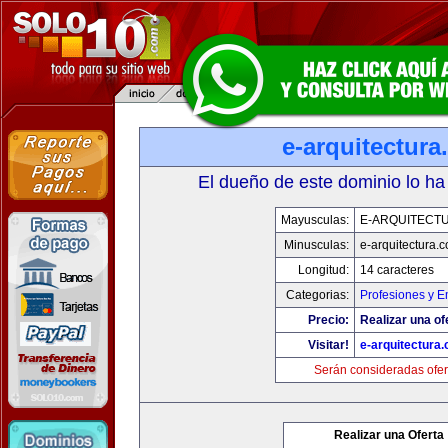
e-arquitectur
El dueño de este dominio lo ha
Mayusculas:
E-ARQUITECT
Minusculas:
e-arquitectura.
Longitud:
14 caracteres
Categorias:
Profesiones y 
Precio:
Realizar una of
Visitar!
e-arquitectura
Serán consideradas ofer
Realizar una Oferta