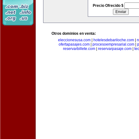
Precio Ofrecido $
Otros dominios en venta:
eleccionesusa.com
|
hotelesdebariloche.com
|
n
ofertapasajes.com
|
procesoempresarial.com
|
p
reservarbillete.com
|
reservarpasaje.com
|
te