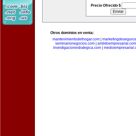
Precio Ofrecido $
Otros dominios en venta:
mantenimientodelhogar.com
|
marketingdeseguro
seminarionegocios.com
|
ambitoempresarial.co
investigacionestrategica.com
|
medioempresarial