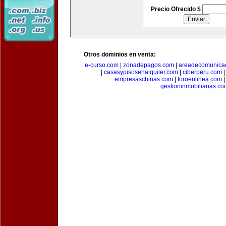
Precio Ofrecido $
Otros dominios en venta:
e-curso.com
|
zonadepagos.com
|
areadecomunica
|
casasypisosenalquiler.com
|
ciberperu.com
empresaschinas.com
|
foroenlinea.com
gestioninmobiliarias.c