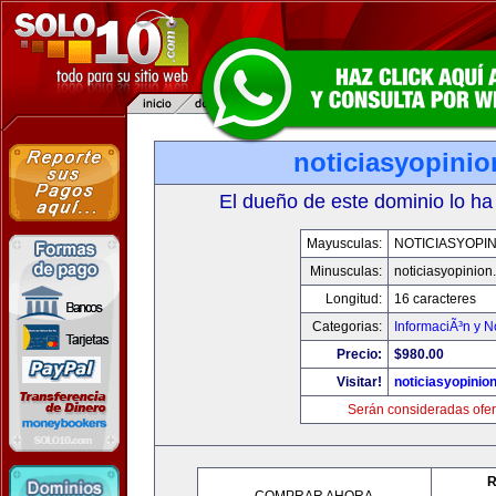
noticiasyopini
El dueño de este dominio lo ha
Mayusculas:
NOTICIASYOPI
Minusculas:
noticiasyopinion
Longitud:
16 caracteres
Categorias:
InformaciÃ³n y N
Precio:
$980.00
Visitar!
noticiasyopinio
Serán consideradas ofer
R