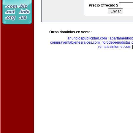
Precio Ofrecido $
Otros dominios en venta:
anunciospublicidad.com
|
apartamentos
compraventabienesraices.com
|
forodeperiodistas
rematesinternet.com
|