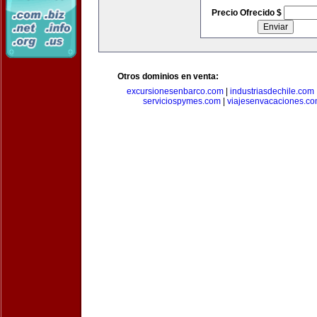
Precio Ofrecido $
Otros dominios en venta:
excursionesenbarco.com
|
industriasdechile.com
serviciospymes.com
|
viajesenvacaciones.c