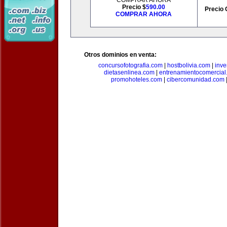
COMPRAR AHORA
Precio $
590.00
Precio 
COMPRAR AHORA
Otros dominios en venta:
concursofotografia.com
|
hostbolivia.com
|
inve
dietasenlinea.com
|
entrenamientocomercial
promohoteles.com
|
cibercomunidad.com