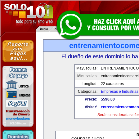
entrenamientocome
El dueño de este dominio lo ha
Mayusculas:
ENTRENAMIENTOCO
Minusculas:
entrenamientocomerci
Longitud:
22 caracteres
Categorias:
Empresas e Industrias
Precio:
$590.00
Visitar!
entrenamientocomerc
Serán consideradas ofer
R