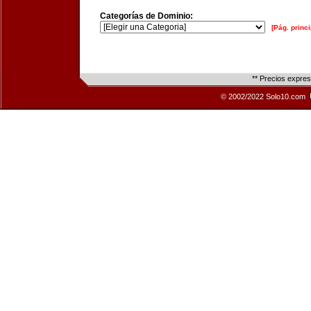
Categorías de Dominio:
[Pág. princi
** Precios expre
© 2002/2022 Solo10.com