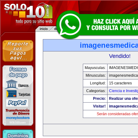
imagenesmedic
Vendido!
Mayusculas:
IMAGENESMED
Minusculas:
imagenesmedica
Longitud:
15 caracteres
Categorias:
Ciencia e Investi
Precio:
Realizar una ofe
Visitar!
imagenesmedic
Serán consideradas ofer