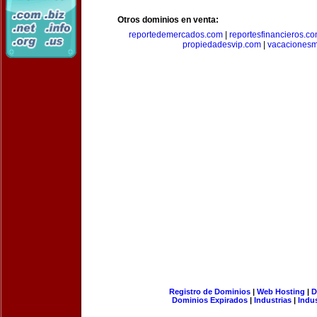
Otros dominios en venta:
reportedemercados.com
|
reportesfinancieros.c
propiedadesvip.com
|
vacacionesm
Registro de Dominios
|
Web Hosting
|
D
Dominios Expirados
|
Industrias
|
Indu