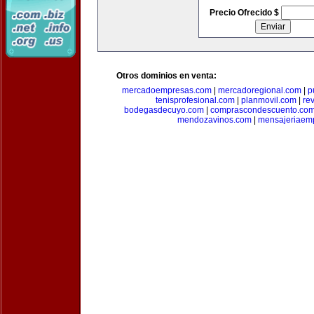
Precio Ofrecido $
Otros dominios en venta:
mercadoempresas.com
|
mercadoregional.com
|
p
tenisprofesional.com
|
planmovil.com
|
re
bodegasdecuyo.com
|
comprascondescuento.co
mendozavinos.com
|
mensajeriaemp