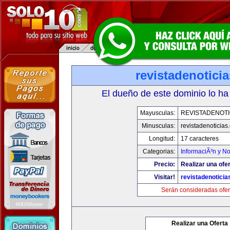
revistadenotici
El dueño de este dominio lo ha
Mayusculas:
REVISTADENOTI
Minusculas:
revistadenoticias
Longitud:
17 caracteres
Categorias:
InformaciÃ³n y No
Precio:
Realizar una ofer
Visitar!
revistadenotici
Serán consideradas ofer
Realizar una Oferta