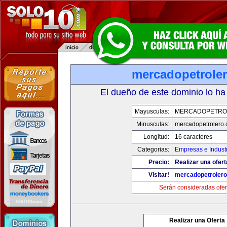
mercadopetrole
El dueño de este dominio lo ha
Mayusculas:
MERCADOPETRO
Minusculas:
mercadopetrolero
Longitud:
16 caracteres
Categorias:
Empresas e Indust
Precio:
Realizar una ofert
Visitar!
mercadopetroler
Serán consideradas ofer
Realizar una Oferta