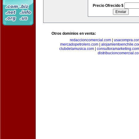
Precio Ofrecido $
Otros dominios en venta:
redaccioncomercial.com
|
usacompra.co
mercadopetrolero.com
|
alojamientoenchile.c
clubdelamusica.com
|
consultoramarketing.co
distribucioncomercial.c