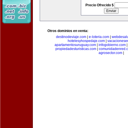
Precio Ofrecido $
Otros dominios en venta:
destinodeviaje.com
|
e-loteria.com
|
webdesal
hotelesyhospedaje.com
|
vacacionese
apartamentosuruguay.com
|
infogobierno.com
propiedadesturisticas.com
|
comunidadenred.
agrosector.com
|