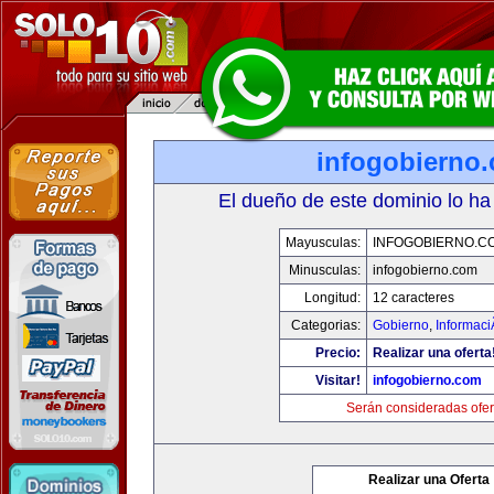
infogobierno
El dueño de este dominio lo ha
Mayusculas:
INFOGOBIERNO.C
Minusculas:
infogobierno.com
Longitud:
12 caracteres
Categorias:
Gobierno
,
Informaci
Precio:
Realizar una oferta
Visitar!
infogobierno.com
Serán consideradas ofer
Realizar una Oferta