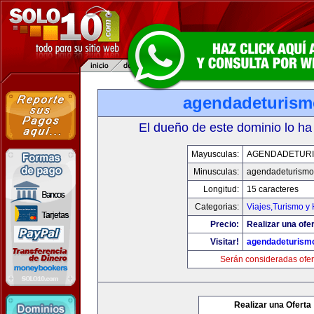
agendadeturis
El dueño de este dominio lo ha
Mayusculas:
AGENDADETUR
Minusculas:
agendadeturismo
Longitud:
15 caracteres
Categorias:
Viajes,Turismo y
Precio:
Realizar una ofer
Visitar!
agendadeturism
Serán consideradas ofer
Realizar una Oferta