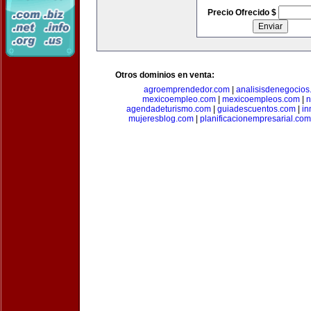
Precio Ofrecido $
Otros dominios en venta:
agroemprendedor.com
|
analisisdenegocios
mexicoempleo.com
|
mexicoempleos.com
|
n
agendadeturismo.com
|
guiadescuentos.com
|
in
mujeresblog.com
|
planificacionempresarial.com