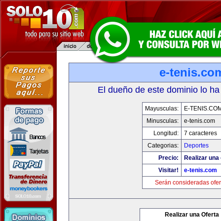
e-tenis.co
El dueño de este dominio lo ha
Mayusculas:
E-TENIS.CO
Minusculas:
e-tenis.com
Longitud:
7 caracteres
Categorias:
Deportes
Precio:
Realizar una 
Visitar!
e-tenis.com
Serán consideradas ofer
Realizar una Oferta