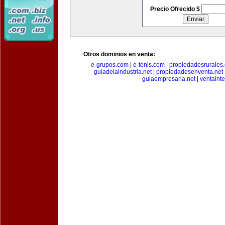
Precio Ofrecido $
Otros dominios en venta:
e-grupos.com
|
e-tenis.com
|
propiedadesrurale
guiadelaindustria.net
|
propiedadesenventa.net
guiaempresaria.net
|
ventainte