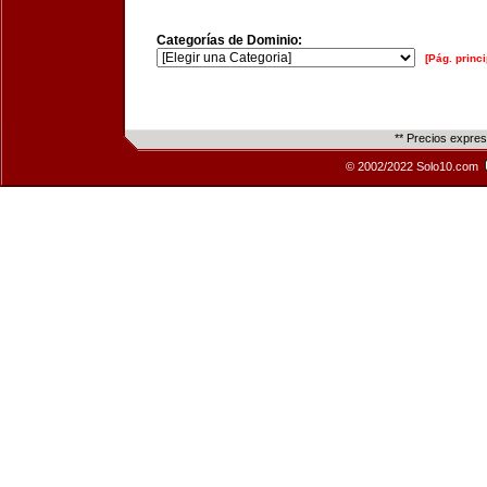
Categorías de Dominio:
[Pág. princi
** Precios expre
© 2002/2022 Solo10.com