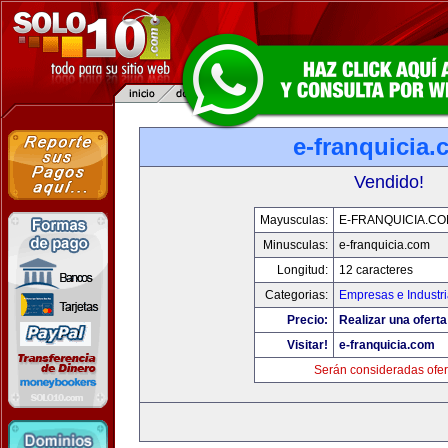
e-franquicia
Vendido!
Mayusculas:
E-FRANQUICIA.C
Minusculas:
e-franquicia.com
Longitud:
12 caracteres
Categorias:
Empresas e Industr
Precio:
Realizar una oferta
Visitar!
e-franquicia.com
Serán consideradas ofer