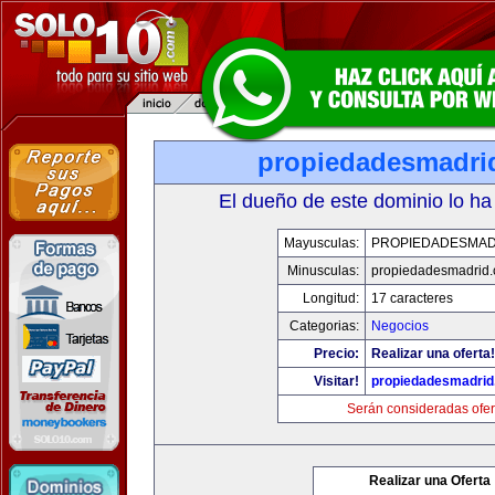
propiedadesmadri
El dueño de este dominio lo ha
Mayusculas:
PROPIEDADESMAD
Minusculas:
propiedadesmadrid.
Longitud:
17 caracteres
Categorias:
Negocios
Precio:
Realizar una oferta!
Visitar!
propiedadesmadrid
Serán consideradas ofer
Realizar una Oferta