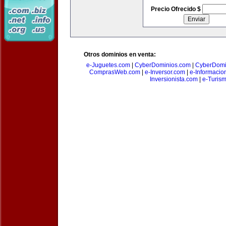
Precio Ofrecido $
Otros dominios en venta:
e-Juguetes.com
|
CyberDominios.com
|
CyberDomi
ComprasWeb.com
|
e-Inversor.com
|
e-Informacio
Inversionista.com
|
e-Turism