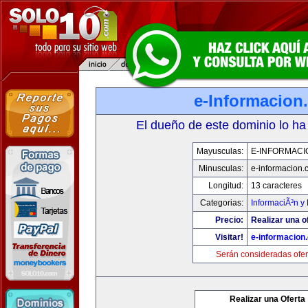
e-Informacion
El dueño de este dominio lo ha
Mayusculas:
E-INFORMACI
Minusculas:
e-informacion.
Longitud:
13 caracteres
Categorias:
InformaciÃ³n y 
Precio:
Realizar una o
Visitar!
e-informacion
Serán consideradas ofer
Realizar una Oferta